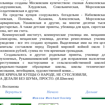
ольницы созданы Московским купечеством: глазная Алексеевска
Бахрушинская, Хлудовская, Сокольническая, Морозовские
олдатенковская и другие.
а средства купцов сооружались богадельни - Набилковская
оевская, Поповых, Казакова, Алексеевская, Морозовская
арваринская, Ушаковская и другие, на многие десятки тыся
рестарелых. А также детские приюты, убежища для вдов, сиротск
ома, нет им счета.
оммерческий институт, коммерческие училища им. мещанин
омисарова, мещанские училища, десятки ремесленных училищ
укоделия - все это создано купцами. Выделенные ими на эти це
апиталы составляли перед Первой мировой войной около 1
иллионов рублей, сумма по тем временам громадная.
Создавалалось и другое: родильные приюты, училище дл
лухонемых, Рукавишниковский приют для исправления малолетни
реступников с мастерскими и сельскохозяйственной школой
прядильно-ткацкие образцовые школы, школы техническог
исования, литейщиков, художественной ковки…
НЕ КРИЧАЛИ КУПЦЫ О НАРОДЕ, НЕ СУЕСЛОВИЛИ,
А ДЕЛАЛИ БЕЗ ШУМА, ПРОСТО. (И.Шмелев)
. Воспанова
Вернуться
Начало
Дальше