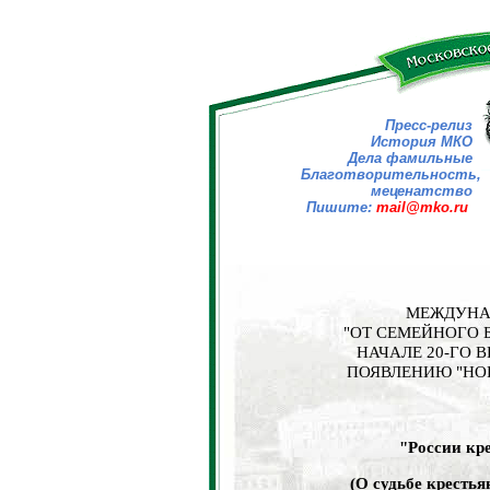
Пресс-релиз
История МКО
Дела фамильные
Благотворительность,
меценатство
Пишите:
mail@mko.ru
МЕЖДУНАР
"ОТ СЕМЕЙНОГО 
НАЧАЛЕ 20-ГО ВЕ
ПОЯВЛЕНИЮ "НОВ
"России кр
(О судьбе крестья