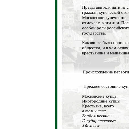
Представители пяти из 
граждан купеческой сто
Московское купеческое 
отмечаем в эти дни. По
особой роли российского
государства.
Каково же было происхо
общества, и в чём отлич
крестьянина и мещанин
Происхождение первоги
Прежнее состояние куп
Московские купцы
Иногородние купцы
Крестьяне, всего
в том числе:
Владельческие
Государственные
Удельные