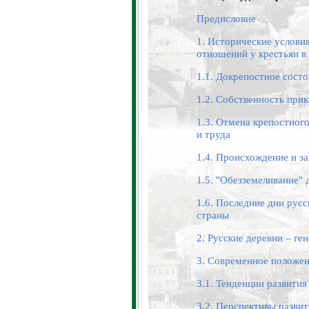
Предисловие
1. Исторические услов
отношений у крестьян в
1.1. Докрепостное сост
1.2. Собственность при
1.3. Отмена крепостног
и труда
1.4. Происхождение и з
1.5. "Обезземеливание"
1.6. Последние дни рус
страны
2. Русские деревни – ге
3. Современное положен
3.1. Тенденции развити
3.2. Перспективы разви