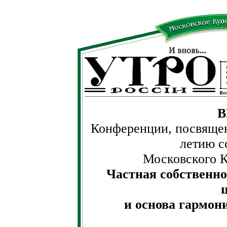
Конференции, посвящен
летию с
Московского К
Частная собственно
и основа гармон