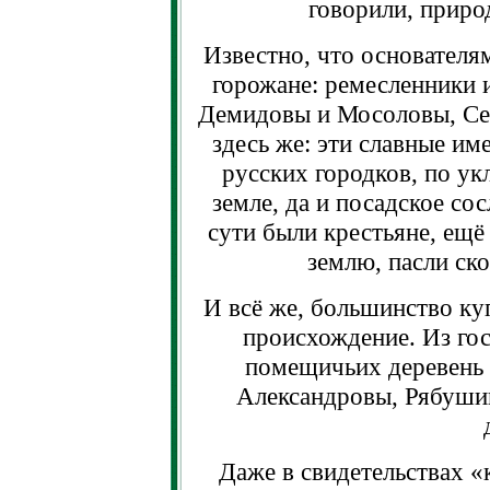
говорили, приро
Известно, что основателя
горожане: ремесленники и
Демидовы и Мосоловы, Се
здесь же: эти славные и
русских городков, по ук
земле, да и посадское со
сути были крестьяне, ещё
землю, пасли ско
И всё же, большинство ку
происхождение. Из го
помещичьих деревень
Александровы, Рябушин
Даже в свидетельствах «