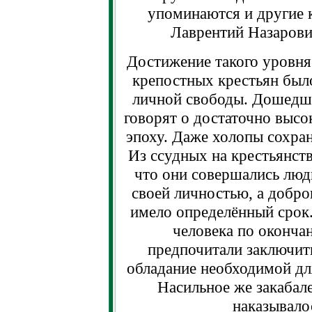
упоминаются и другие 
Лаврентий Назарови
Достижение такого уровня
крепостных крестьян был
личной свободы. Дошедши
говорят о достаточно высо
эпоху. Даже холопы сохран
Из ссудных на крестьянств
что они совершались лю
своей личностью, а добро
имело определённый срок.
человека по окончан
предпочитали заключит
обладание необходимой дл
Насильное же закабале
наказывало