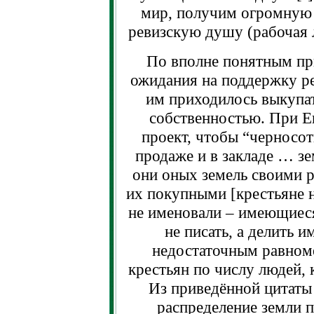
мир, получим огромную с
ревизскую душу (рабочая л
По вполне понятным пр
ожидания на поддержку ре
им приходилось выкупат
собственностью. При Ек
проект, чтобы “черносо
продаже и в закладе … зе
они оных земель своими 
их покупными [крестьяне 
не именовали – имеющиеся
не писать, а делить и
недостаточным равноме
крестьян по числу людей, 
Из приведённой цитаты 
распределение земли 