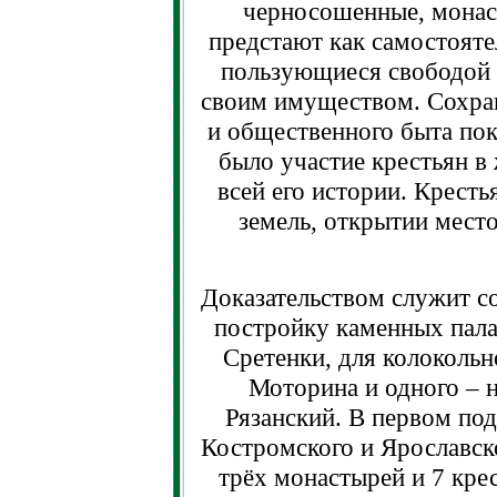
черносошенные, монас
предстают как самостояте
пользующиеся свободой 
своим имуществом. Сохра
и общественного быта по
было участие крестьян в
всей его истории. Кресть
земель, открытии мест
Доказательством служит со
постройку каменных пала
Сретенки, для колоколь
Моторина и одного – н
Рязанский. В первом по
Костромского и Ярославско
трёх монастырей и 7 кре