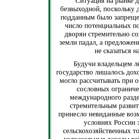
Ситуация на рынке д
безвыходной, поскольку 
подданным было запрещен
число потенциальных п
дворян стремительно со
земли падал, а предложен
не сказаться 
Будучи владельцем л
государство лишалось дохо
могло рассчитывать при 
сословных ограниче
международного разде
стремительным развит
принесло невиданные воз
условиях России 
сельскохозяйственных то