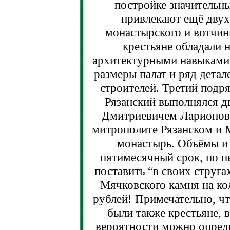
постройке значительн
привлекают ещё двух
монастырского и вотчин
крестьяне обладали
архитектурными навыками;
размеры палат и ряд детал
строителей. Третий подря
Рязанский выполнялся 
Дмитриевичем Ларионов
митрополите Рязанском и 
монастырь. Объёмы и 
пятимесячный срок, по п
поставить “в своих струга
Мячковского камня на ко
рублей! Примечательно, ч
были также крестьяне, 
вероятности можно опреде