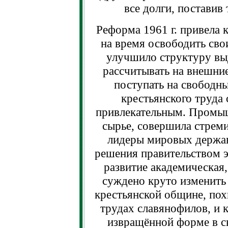
все долги, поставив
Реформа 1961 г. привела к
на время освободить свои
улучшило структуру вы
рассчитывать на внешние
поступать на свободны
крестьянского труда 
привлекательным. Промыш
сырье, совершила стрем
лидеры мировых держав 
решения правительством 
развитие академическая,
суждено круто изменить 
крестьянской общине, пох
трудах славянофилов, и к
извращённой форме в с