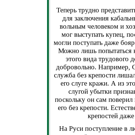
Теперь трудно представит
для заключения кабальн
вольным человеком и хоз
мог выступать купец, по
могли поступать даже бояр
Можно лишь попытаться 
этого вида трудового д
добровольно. Например, С
служба без крепости лишал
его слуге кражи. А из эт
слугой убытки признав
поскольку он сам поверил 
его без крепости. Естест
крепостей даже
На Руси поступление в л