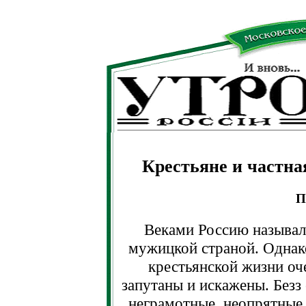
Крестьяне и частна
П
Веками Россию называли
мужицкой страной. Однак
крестьянской жизни оче
запутаны и искажены. Безз
неграмотные, неопрятные 