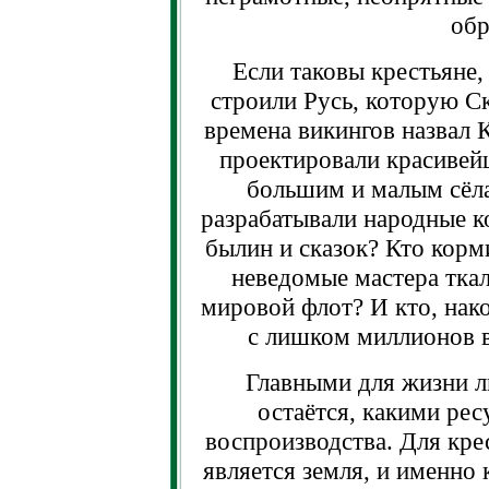
обр
Если таковы крестьяне,
строили Русь, которую С
времена викингов назвал 
проектировали красивей
большим и малым сёла
разрабатывали народные к
былин и сказок? Кто корм
неведомые мастера ткал
мировой флот? И кто, нако
с лишком миллионов в
Главными для жизни л
остаётся, какими рес
воспроизводства. Для кр
является земля, и именно