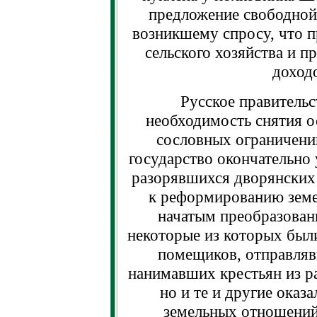
предложение свободной 
возникшему спросу, что п
сельского хозяйства и п
доходо
Русское правитель
необходимость снятия о
сословных ограничени
государство окончательно
разорявшихся дворянских
к реформированию зем
начатым преобразован
некоторые из которых были
помещиков, отправляв
нанимавших крестьян из р
но и те и другие оказ
земельных отношений.