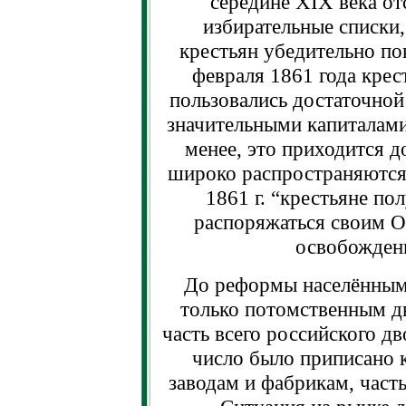
середине XIX века от
избирательные списки,
крестьян убедительно по
февраля 1861 года крес
пользовались достаточной
значительными капиталами
менее, это приходится д
широко распространяются
1861 г. “крестьяне по
распоряжаться своим 
освобождени
До реформы населённым
только потомственным 
часть всего российского д
число было приписано 
заводам и фабрикам, част