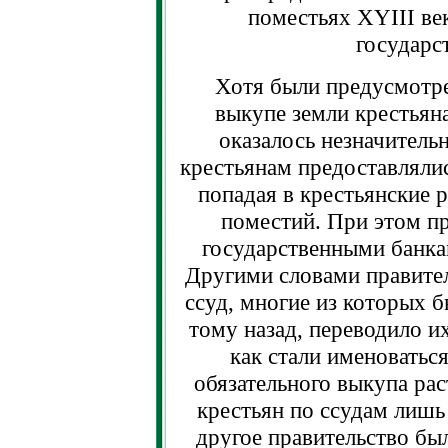
поместьях XYIII век
государс
Хотя были предусмотр
выкупе земли крестьяна
оказалось незначитель
крестьянам предоставлялис
попадая в крестьянские р
поместий. При этом пр
государственными банка
Другими словами правител
ссуд, многие из которых 
тому назад, переводило и
как стали именоватьс
обязательного выкупа рас
крестьян по ссудам лишь 
другое правительство бы