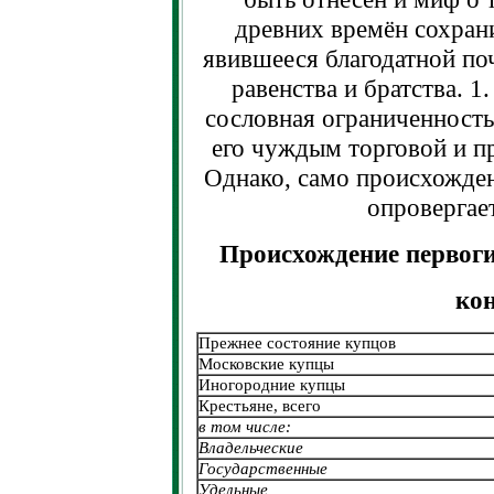
древних времён сохран
явившееся благодатной по
равенства и братства.
1
сословная ограниченность
его чуждым торговой и п
Однако, само происхожде
опровергает
Происхождение первоги
ко
Прежнее состояние купцов
Московские купцы
Иногородние купцы
Крестьяне, всего
в том числе:
Владельческие
Государственные
Удельные