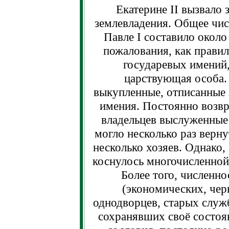
Екатерине II вызвало 
землевладения. Общее чис
Павле I составило около
пожалования, как правил
государевых имений
царствующая особа. 
выкупленные, отписанные 
имения. Постоянно возвр
владельцев выслуженные 
могло несколько раз верну
несколько хозяев. Однако,
коснулось многочисленной
Более того, численно
(экономических, чер
однодворцев, старых служ
сохранявших своё состоян