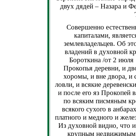
двух дядей – Назара и Ф
Совершенно естествен
капиталами, являетс
землевладельцев. Об эт
владений в духовной к
Бороткина /от 2 июля 
Прокопья деревни, и дв
хоромы, и вне двора, и
ловли, и всякие деревенск
и после его яз Прокопей 
по всяким писмяным кре
всякого сухого в анбарах
платного и медного и желе
Из духовной видно, что 
крупным недвижимым 