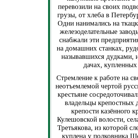
перевозили на своих подв
грузы, от хлеба в Петербу
Одни нанимались на ткацк
железоделательные заводы
снабжали эти предприяти
на домашних станках, руд
называвшихся дудками, 
дачах, купленных 
Стремление к работе на св
неотъемлемой чертой русск
крестьяне сосредоточивал
владельцы крепостных 
крепости казённого к
Кулешовской волости, сел
Третьякова, из которой сл
куплена у полковника Ше