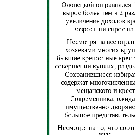
Олонецкой он равнялся 1
вырос более чем в 2 раз
увеличение доходов кре
возросший спрос на 
Несмотря на все огран
хозяевами многих круп
бывшие крепостные кресть
совершении купчих, разде
Сохранившиеся избират
содержат многочисленны
мещанского и крест
Современника, ожида
имущественно дворянс
большое представительс
Несмотря на то, что соот