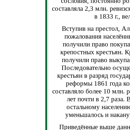
сословия, постоянно рос
составляла 2,3 млн. ревиз
в 1833 г., в
Вступив на престол, Ал
пожалования населённ
получили право покупа
крепостных крестьян. К
получили право выкупа
Последовательно осуще
крестьян в разряд госуда
реформы 1861 года ко
составляло более 10 млн. 
лет почти в 2,7 раза.
остальному населению
уменьшалось и накану
Приведённые выше данны