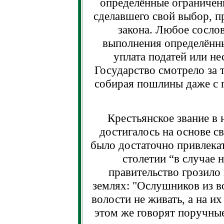
определённые ограничени
сделавшего свой выбор, п
закона. Любое сослов
выполнения определённы
уплата податей или не
Государство смотрело за т
собирая пошлины даже с 
Крестьянское звание в 
достигалось на основе с
было достаточно привлекат
столетии “в случае 
правительство грозило
землях: "Ослушников из во
волости не живать, а на и
этом же говорят поручные