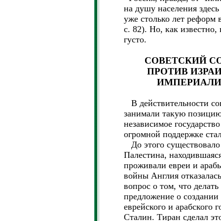
на душу населения здесь
уже столько лет реформ в
с. 82). Но, как известно,
густо.
СОВЕТСКИЙ С
ПРОТИВ ИЗРА
ИМПЕРИАЛИ
В действительности сове
занимали такую позицию.
независимое государство 
огромной поддержке ста
До этого существовало 
Палестина, находившаяс
проживали евреи и араб
войны Англия отказалась
вопрос о том, что делат
предложение о создании
еврейского и арабского г
Сталин. Тиран сделал эт