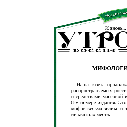
МИФОЛОГИ
Наша газета продолжае
распространяемых росс
и средствами массовой 
8-м номере издания. Это
мифов весьма велико и н
не хватило места.