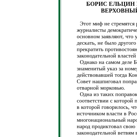
БОРИС ЕЛЬЦИН
ВЕРХОВНЫЙ
Этот миф не стремятся 
журналисты демократиче
основном заявляют, что 
дескать, не было другог
прекратить противостоя
законодательной властей 
Однако на самом деле Б
знаменитый указ за номе
действовавшей тогда Ко
Совет нашпиговал попр
отварной морковью.
Одна из таких поправок 
соответствии с которой п
в которой говорилось, ч
источником власти в Рос
многонациональный народ
народ продиктовал свою 
законодательной ветвям 