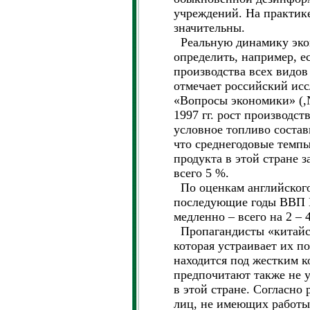
учреждений. На практике
значительны.
Реальную динамику эко
определить, например, е
производства всех видов
отмечает российский исс
«Вопросы экономики» (,№ 
1997 гг. рост производст
условное топливо состави
что среднегодовые темпы
продукта в этой стране 
всего 5 %.
По оценкам английского
последующие годы ВВП К
медленно – всего на 2 – 
Пропагандисты «китайс
которая устраивает их по
находится под жестким к
предпочитают также не 
в этой стране. Согласно
лиц, не имеющих работы