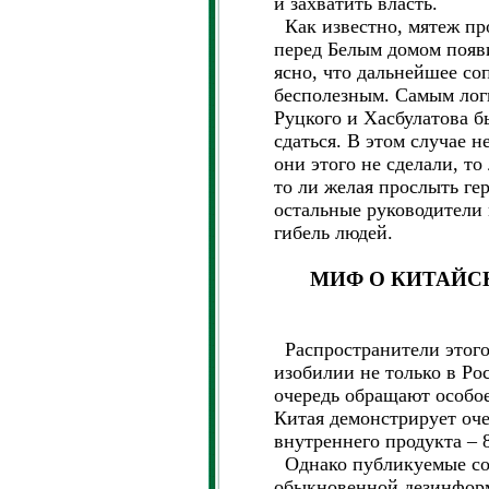
и захватить власть.
Как известно, мятеж про
перед Белым домом появ
ясно, что дальнейшее со
бесполезным. Самым лог
Руцкого и Хасбулатова б
сдаться. В этом случае 
они этого не сделали, то
то ли желая прослыть ге
остальные руководители 
гибель людей.
МИФ О КИТАЙ
Распространители этого
изобилии не только в Рос
очередь обращают особое
Китая демонстрирует оче
внутреннего продукта – 
Однако публикуемые со
обыкновенной дезинформ