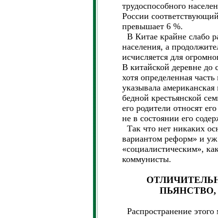
трудоспособного населени
России соответствующий
превышает 6 %.
В Китае крайне слабо р
населения, а продолжите
исчисляется для огромно
В китайской деревне до 
хотя определенная часть 
указывала американская 
бедной крестьянской сем
его родители относят его
не в состоянии его содер
Так что нет никаких ос
вариантом реформ» и уж
«социалистическим», как
коммунисты.
ОТЛИЧИТЕЛЬН
ПЬЯНСТВО,
Распространение этого м