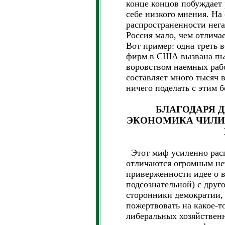
конце концов побуждает
себе низкого мнения. На
распространенности нега
Россия мало, чем отличае
Вот пример: одна треть 
фирм в США вызвана пья
воровством наемных раб
составляет много тысяч в
ничего поделать с этим б
БЛАГОДАРЯ 
ЭКОНОМИКА ЧИЛИ
Этот миф усиленно расп
отличаются огромным не
приверженности идее о в
подсознательной) с друг
сторонники демократии, 
пожертвовать на какое-т
либеральных хозяйствен