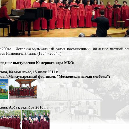
2.2004г - Историко-музыкальный салон, посвященный 100-летию частной о
гея Ивановича Зимина (1904 - 2004 г.)
ледние выступления Камерного хора МКО:
ква, Коломенское, 15 июля 2011 г.
вый Международный фестиваль "Московская певчая слобода":
ква, Арбат, октябрь 2010 г. :