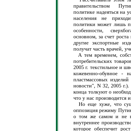
правительством Пут
политике надеяться на у
населения не приходи
политики может лишь п
особенности, сверхб
основном, за счет роста
другие экспортные изд
получат часть врачей, уч
А тем временем, собст
потребительских товаро
2005 г. текстильное и ш
кожевенно-обувное - 
пластмассовых изделий
новости", N 32, 2005 г.)
конца толкуют о необход
что у нас производится 
Но еще хуже, что суще
оппозиция режиму Путин
о том же самом и не п
внутреннее производство
которое обеспечит рос