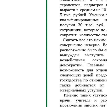
терапевтов, педиатров
вырасти в среднем на 10 
5 тыс. рублей. Ученым
квалифицированным н
посулил 30 тыс. руб. 
сотрудники, которые не 
сократить количество ст
Считать все это неким 
совершенно неверно. Ес
распоряжение было бы о
вынужден выступит
воздействием сохра
демократии. Главным 
возможность для отдел
следующих целей: предо
государства по отношен
также добиваться от
материальных уступок.
Именно таких уступок 
врачи, учителя и раб
протяжении многих лет