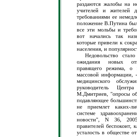
раздаются жалобы на н
учителей и жителей д
требованиями ее немедл
положение В.Путина был
все эти мольбы и требо
вот начались так наз
которые привели к сок
населения, и популярнос
Недовольство стало 
ожидания новых отк
правящего режима, о 
массовой информации, -
медицинского обслуж
руководитель Центра
М.Дмитриев, "опросы об
подавляющее большинств
не приемлет каких-ли
системе здравоохранен
новости", N 36, 200
правителей беспокоит, 
усталость в обществе о