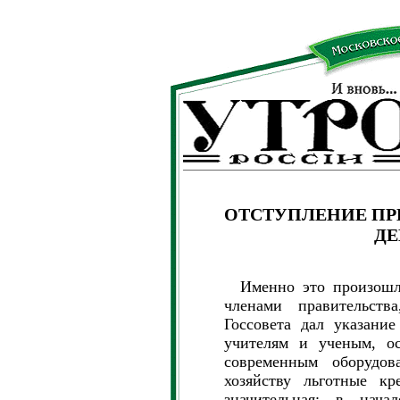
ОТСТУПЛЕНИЕ ПР
ДЕ
Именно это произошло
членами правительств
Госсовета дал указание
учителям и ученым, ос
современным оборудов
хозяйству льготные кр
значительная: в нача