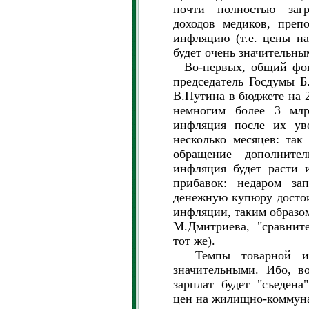
почти полностью загр
доходов медиков, преп
инфляцию (т.е. цены на
будет очень значительны
Во-первых, общий фонд
председатель Госдумы Б
В.Путина в бюджете на 20
немногим более 3 млрд
инфляция после их уве
несколько месяцев: так
обращение дополните
инфляция будет расти 
прибавок: недаром за
денежную купюру достои
инфляции, таким образом
М.Дмитриева, "сравнит
тот же).
Темпы товарной инф
значительными. Ибо, в
зарплат будет "съеден
цен на жилищно-коммуна