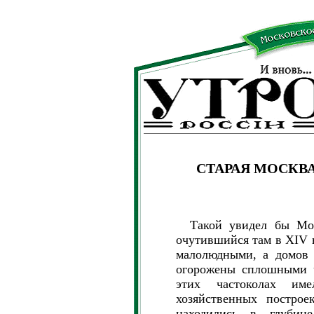
СТАРАЯ МОСКВА
Такой увидел бы Моск
очутившийся там в XIV в
малолюдными, а домов 
огорожены сплошными ч
этих частоколах им
хозяйственных постро
находились в глуби