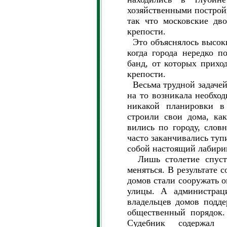
хозяйственными постройк
так что московские дв
крепости.
Это объяснялось высоки
когда города нередко п
банд, от которых прихо
крепости.
Весьма трудной задачей
на то возникала необход
никакой планировки в
строили свои дома, как
вились по городу, слов
часто заканчивались туп
собой настоящий лабири
Лишь столетие спустя
меняться. В результате 
домов стали сооружать о
улицы. А администраци
владельцев домов подде
общественный порядок.
Судебник содержал 