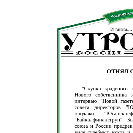
ОТНЯЛ 
"Скупка краденого вс
Нового собственника 
интервью "Новой газет
совета директоров "
продажи "Юганскнеф
"Байкалфинансгруп". Б
союза и России предрек
виде судебных исков и 