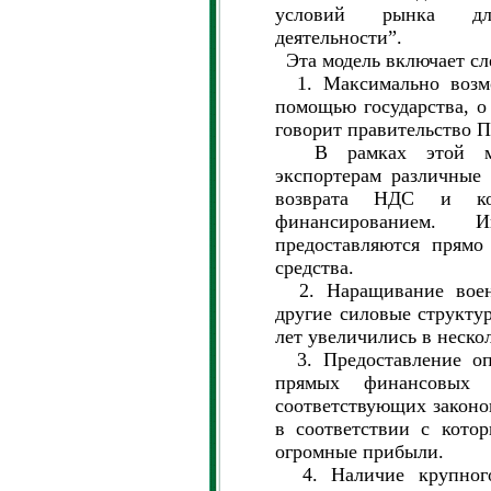
условий рынка для
деятельности”.
Эта модель включает с
1. Максимально возмо
помощью государства, о
говорит правительство 
В рамках этой моде
экспортерам различные 
возврата НДС и кон
финансированием. 
предоставляются прямо
средства.
2. Наращивание военн
другие силовые структур
лет увеличились в нескол
3. Предоставление оп
прямых финансовых 
соответствующих законов
в соответствии с кото
огромные прибыли.
4. Наличие крупного