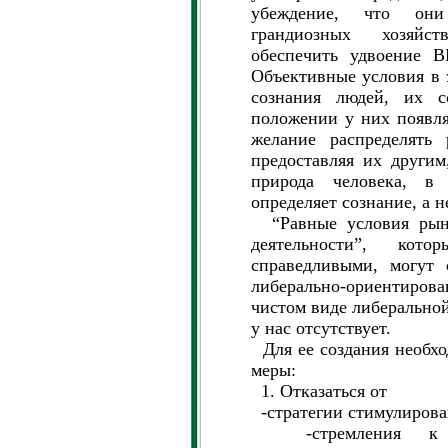
убеждение, что они
грандиозных хозяйст
обеспечить удвоение В
Объективные условия в 
сознания людей, их с
положении у них появля
желание распределять
предоставляя их другим
природа человека, в
определяет сознание, а н
“Равные условия рынк
деятельности”, кот
справедливыми, могут 
либерально-ориентиров
чистом виде либеральной
у нас отсутствует.
Для ее создания необх
меры:
1. Отказаться от
-стратегии стимулирова
-стремления к со