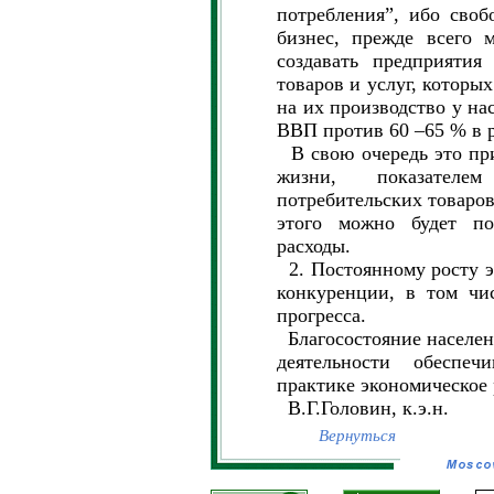
потребления”, ибо сво
бизнес, прежде всего 
создавать предприятия
товаров и услуг, которых
на их производство у на
ВВП против 60 –65 % в р
В свою очередь это при
жизни, показателе
потребительских товаров
этого можно будет по
расходы.
2. Постоянному росту э
конкуренции, в том чис
прогресса.
Благосостояние населен
деятельности обеспе
практике экономическое 
В.Г.Головин, к.э.н.
Вернуться