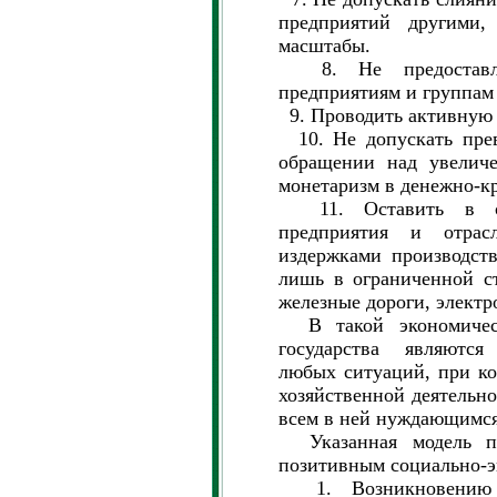
предприятий другими,
масштабы.
8. Не предоставлят
предприятиям и группам
9. Проводить активную
10. Не допускать прев
обращении над увеличе
монетаризм в денежно-к
11. Оставить в соб
предприятия и отра
издержками производст
лишь в ограниченной с
железные дороги, электро
В такой экономическ
государства являются
любых ситуаций, при к
хозяйственной деятельн
всем в ней нуждающимся
Указанная модель п
позитивным социально-э
1. Возникновению “