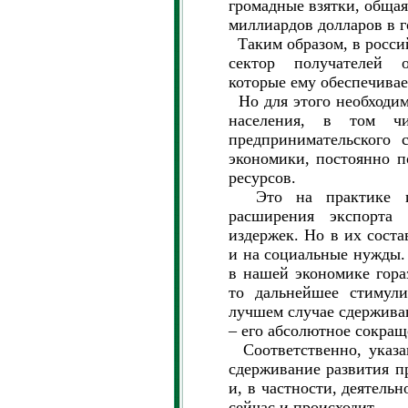
громадные взятки, общая
миллиардов долларов в г
Таким образом, в росси
сектор получателей 
которые ему обеспечивае
Но для этого необходимо
населения, в том ч
предпринимательского 
экономики, постоянно 
ресурсов.
Это на практике и 
расширения экспорта 
издержек. Но в их соста
и на социальные нужды.
в нашей экономике гора
то дальнейшее стимули
лучшем случае сдерживан
– его абсолютное сокращ
Соответственно, указа
сдерживание развития п
и, в частности, деятельн
сейчас и происходит.