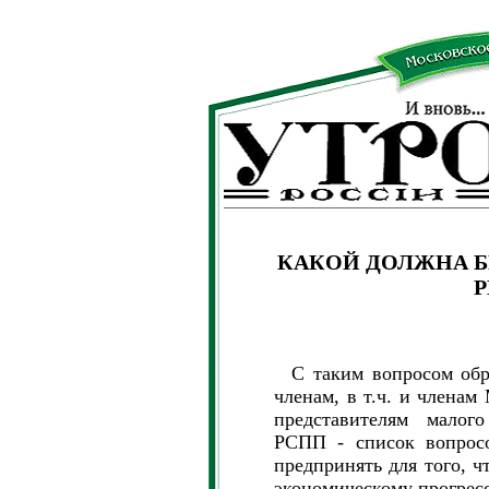
КАКОЙ ДОЛЖНА 
Р
С таким вопросом об
членам, в т.ч. и членам
представителям малого
РСПП - список вопросо
предпринять для того, ч
экономическому прогресс