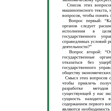
Список этих вопросов
машинописного текста, н
вопросов, чтобы понять 
Вопрос первый: “Как
органов следует расш
исполнения в целя
государственного уп
справедливых условий р
деятельности?”
Вопрос второй: “От
государственные орг
отказаться без ущер
государственного упра
обществу экономических 
Смысл этих вопросов со
чтобы привлечь получ
разработке методо
существующей у нас эк
сущность находится 
содержанием первого во
являются необходимость