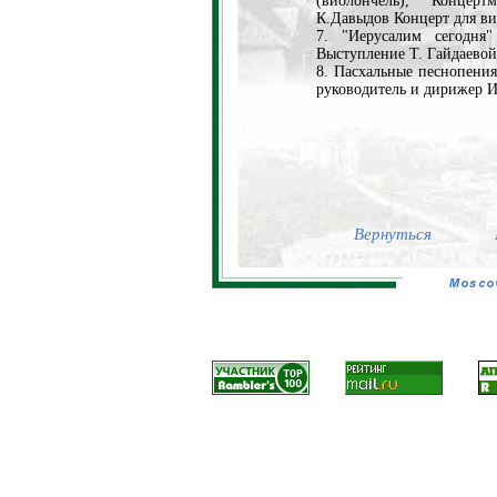
(виолончель), Концерт
К.Давыдов Концерт для ви
7. "Иерусалим сегодня
Выступление Т. Гайдаевой
8. Пасхальные песнопени
руководитель и дирижер 
Вернуться