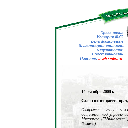
Пресс-релиз
История МКО
Дела фамильные
Благотворительность,
меценатство
Собственность
Пишите:
mail@mko.ru
14 октября 2008 г.
Салон посвящается праз
Открытие сезона салон
общества, под управлени
Мякишева ("Многолетие",
Беляева)