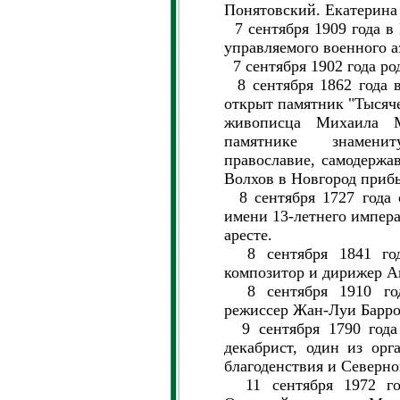
Понятовский. Екатерина 
7 сентября 1909 года в 
управляемого военного а
7 сентября 1902 года ро
8 сентября 1862 года 
открыт памятник "Тысяче
живописца Михаила 
памятнике знамени
православие, самодержав
Волхов в Новгород прибы
8 сентября 1727 года 
имени 13-летнего импера
аресте.
8 сентября 1841 год
композитор и дирижер А
8 сентября 1910 год
режиссер Жан-Луи Барро
9 сентября 1790 года 
декабрист, один из орг
благоденствия и Северно
11 сентября 1972 го