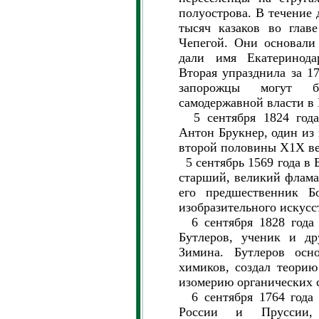
полуострова. В течение 
тысяч казаков во глав
Чепегой. Они основали
дали имя Екатеринода
Вторая упразднила за 17
запорожцы могут 
самодержавной власти в
5 сентября 1824 года 
Антон Брукнер, один из
второй половины Х1Х ве
5 сентябрь 1569 года в 
старший, великий флама
его предшественник Б
изобразительного искусс
6 сентября 1828 года 
Бутлеров, ученик и др
Зимина. Бутлеров осн
химиков, создал теорию
изомерию органических 
6 сентября 1764 года 
России и Пруссии, 