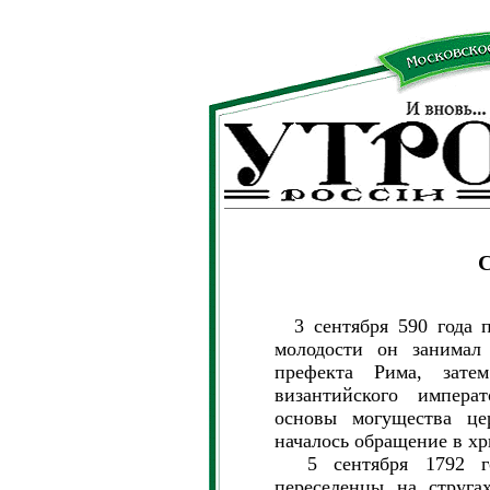
3 сентября 590 года п
молодости он занимал
префекта Рима, зате
византийского импера
основы могущества це
началось обращение в хр
5 сентября 1792 год
переселенцы на струга