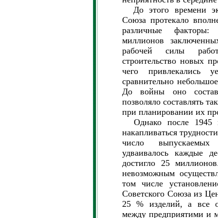
До этого времени эко
Союза протекало вполн
различные факторы: 
миллионов заключенны
рабочей силы работ
строительство новых п
чего привлекались 
сравнительно небольшое
До войны оно состав
позволяло составлять та
при планировании их пр
Однако после 1945 г.
накапливаться трудности
число выпускаемых
удваивалось каждые де
достигло 25 миллионов
невозможным осуществл
том числе установлени
Советского Союза из Цен
25 % изделий, а все о
между предприятими и м