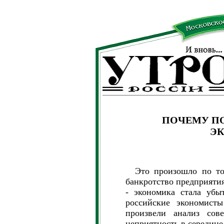
ПОЧЕМУ П
Э
Это произошло по той
банкротство предприяти
- экономика стала убы
российские экономист
произвели анализ сове
неприятность в середине