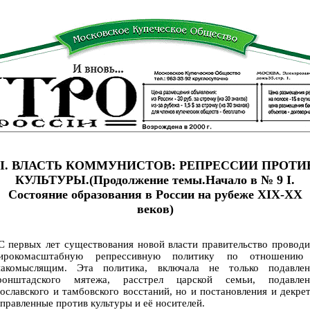
II. ВЛАСТЬ КОММУНИСТОВ: РЕПРЕССИИ ПРОТИ
КУЛЬТУРЫ.(Продолжение темы.Начало в № 9 I.
Состояние образования в России на рубеже XIX-XX
веков)
 первых лет существования новой власти правительство проводи
ирокомасштабную репрессивную политику по отношению
накомыслящим. Эта политика, включала не только подавлен
ронштадского мятежа, расстрел царской семьи, подавлен
ославского и тамбовского восстаний, но и постановления и декре
правленные против культуры и её носителей.